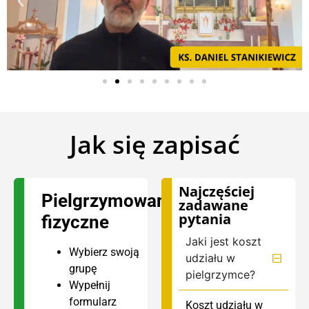
Jak się zapisać
Najczęściej
Pielgrzymowanie
zadawane
pytania
fizyczne
Jaki jest koszt
Wybierz
swoją
udziału w
grupę
pielgrzymce?
Wypełnij
formularz
Koszt udziału w