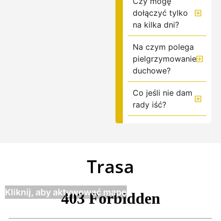
Czy mogę
dołączyć tylko
na kilka dni?
Na czym polega
pielgrzymowanie
duchowe?
Co jeśli nie dam
rady iść?
Trasa
Kliknij, aby aktywować mapę