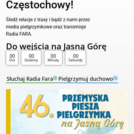
Częstochowy!
Śledź relacje z trasy i bądź z nami przez
media pielgrzymkowe oraz transmisje
Radia FARA.
Do wejścia na Jasną Górę
00
00
00
00
Dni
Godziny
Minuty
Sekundy
Słuchaj Radia Fara
Pielgrzymuj duchowo