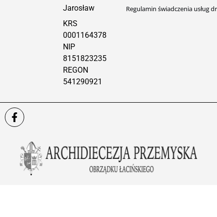
Jarosław
Regulamin świadczenia usług dr
KRS
0001164378
NIP
8151823235
REGON
541290921