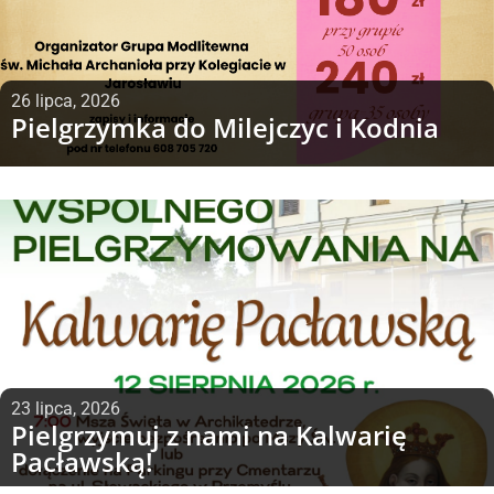
26 lipca, 2026
Pielgrzymka do Milejczyc i Kodnia
23 lipca, 2026
Pielgrzymuj z nami na Kalwarię
Pacławską!