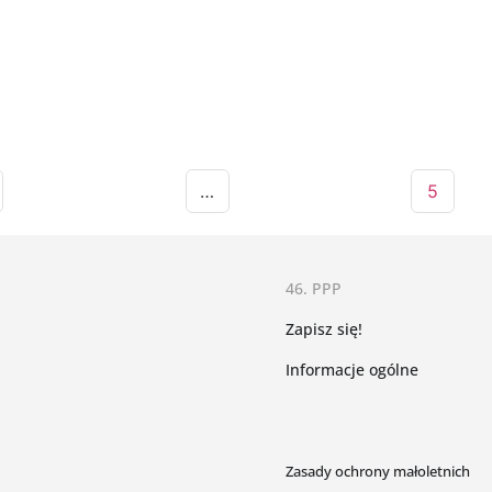
…
5
46. PPP
Zapisz się!
Informacje ogólne
Zasady ochrony małoletnich