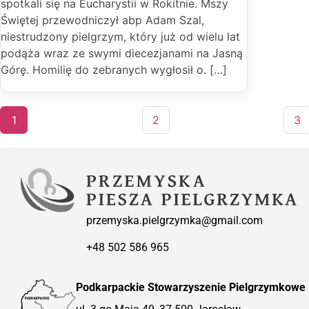
spotkali się na Eucharystii w Rokitnie. Mszy
Świętej przewodniczył abp Adam Szal,
niestrudzony pielgrzym, który już od wielu lat
podąża wraz ze swymi diecezjanami na Jasną
Górę. Homilię do zebranych wygłosił o. […]
1
2
3
przemyska.pielgrzymka@gmail.com
+48 502 586 965
Podkarpackie Stowarzyszenie Pielgrzymkowe