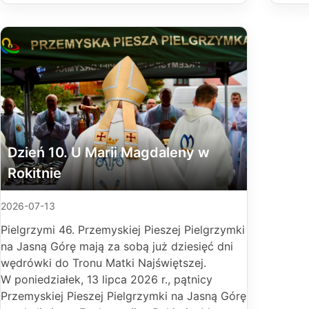
Dzień 10. U Marii Magdaleny w
Rokitnie
2026-07-13
Pielgrzymi 46. Przemyskiej Pieszej Pielgrzymki
na Jasną Górę mają za sobą już dziesięć dni
wędrówki do Tronu Matki Najświętszej.
W poniedziałek, 13 lipca 2026 r., pątnicy
Przemyskiej Pieszej Pielgrzymki na Jasną Górę