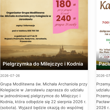
Piel
Pielgrzymka do Milejczyc i Kodnia
Pacł
2026-07-26
2026-07
Grupa Modlitewna św. Michała Archanioła przy
Przemy
Kolegiacie w Jarosławiu zaprasza do udziału
udział
w jednodniowej pielgrzymce do Milejczyc i
Przemy
Kodnia, która odbędzie się 22 sierpnia 2026 r.
Pacławs
(sobota). Wyjazd będzie okazją do wspólnej
2026 r