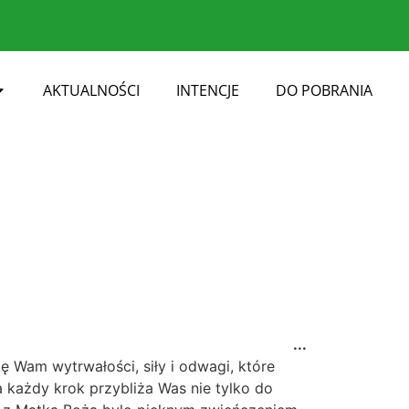
AKTUALNOŚCI
INTENCJE
DO POBRANIA
...
ę Wam wytrwałości, siły i odwagi, które
a każdy krok przybliża Was nie tylko do