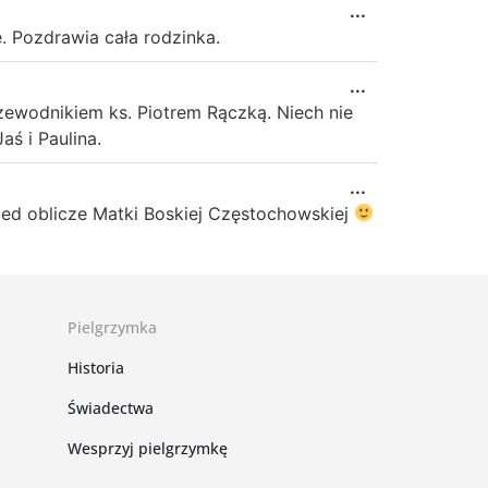
...
. Pozdrawia cała rodzinka.
...
zewodnikiem ks. Piotrem Rączką. Niech nie
ś i Paulina.
...
ed oblicze Matki Boskiej Częstochowskiej
Pielgrzymka
Historia
Świadectwa
Wesprzyj pielgrzymkę