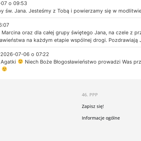
-07
o
09:53
y św. Jana. Jesteśmy z Tobą i powierzamy się w modlitwie
6:07
arcina oraz dla całej grupy świętego Jana, na czele z pr
ławieństwa na każdym etapie wspólnej drogi. Pozdrawiają Ja
2026-07-06
o
07:22
 Agatki
Niech Boże Błogosławieństwo prowadzi Was prz
o
46. PPP
Zapisz się!
Informacje ogólne