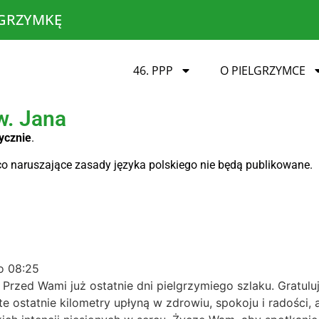
LGRZYMKĘ
46. PPP
O PIELGRZYMCE
w. Jana
ycznie
.
o naruszające zasady języka polskiego nie będą publikowane.
o
08:25
Przed Wami już ostatnie dni pielgrzymiego szlaku. Gratuluj
 ostatnie kilometry upłyną w zdrowiu, spokoju i radości, 