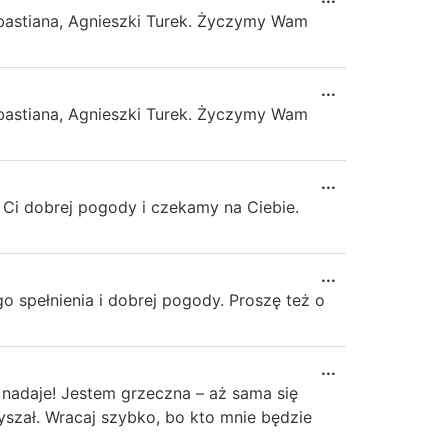
ebastiana, Agnieszki Turek. Życzymy Wam
...
ebastiana, Agnieszki Turek. Życzymy Wam
...
y Ci dobrej pogody i czekamy na Ciebie.
...
 spełnienia i dobrej pogody. Proszę też o
...
a nadaje! Jestem grzeczna – aż sama się
łyszał. Wracaj szybko, bo kto mnie będzie