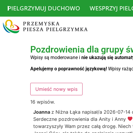
PIELGRZYMUJ DUCHOWO
WESPRZYJ PIE
Pozdrowienia dla grupy ś
Wpisy są moderowane i
nie ukazują się automat
Apelujemy o poprawność językową!
Wpisy rażąc
16 wpisów.
Joanna
z
Niżna Łąka
napisał/a
2026-07-14
Serdeczne pozdrowienia dla Anity i Anny
towarzyszyły Wam przez całą drogę. Niech te