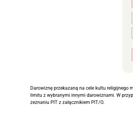
Darowiznę przekazaną na cele kultu religijneg
limitu z wybranymi innymi darowiznami. W przyp
zeznaniu PIT z załącznikiem PIT/O.