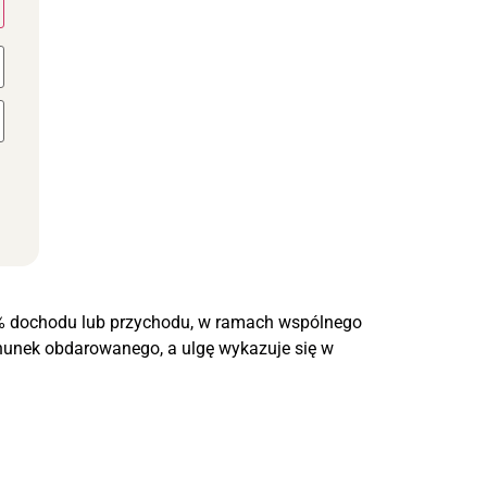
 6% dochodu lub przychodu, w ramach wspólnego
hunek obdarowanego, a ulgę wykazuje się w