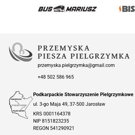
przemyska.pielgrzymka@gmail.com
+48 502 586 965
Podkarpackie Stowarzyszenie Pielgrzymkowe
ul. 3-go Maja 49, 37-500 Jarosław
KRS 0001164378
NIP 8151823235
REGON 541290921