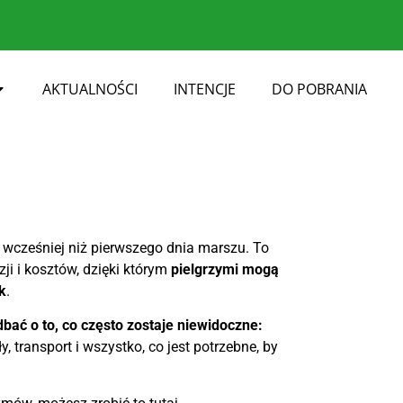
AKTUALNOŚCI
INTENCJE
DO POBRANIA
 wcześniej niż pierwszego dnia marszu. To
zji i kosztów, dzięki którym
pielgrzymi mogą
k
.
bać o to, co często zostaje niewidoczne:
y, transport i wszystko, co jest potrzebne, by