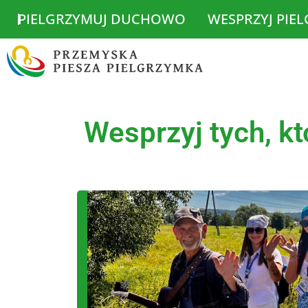
PIELGRZYMUJ DUCHOWO
WESPRZYJ PIE
Wesprzyj tych, k