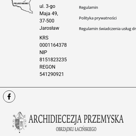
ul. 3-go
Regulamin
Maja 49,
Polityka prywatności
37-500
Jarosław
Regulamin świadczenia usług dr
KRS
0001164378
NIP
8151823235
REGON
541290921