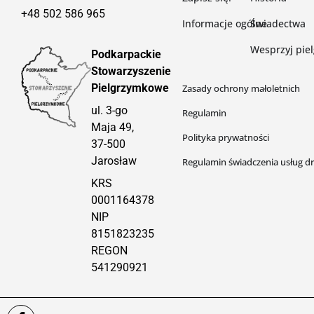
+48 502 586 965
Informacje ogólne
Świadectwa
Wesprzyj pie
Podkarpackie
Stowarzyszenie
Pielgrzymkowe
Zasady ochrony małoletnich
ul. 3-go
Regulamin
Maja 49,
Polityka prywatności
37-500
Jarosław
Regulamin świadczenia usług dr
KRS
0001164378
NIP
8151823235
REGON
541290921