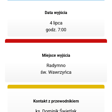
Data wyjścia
4 lipca
godz. 7:00
Miejsce wyjścia
Radymno
św. Wawrzyńca
Kontakt z przewodnikiem
ks. Dominik Świetlak