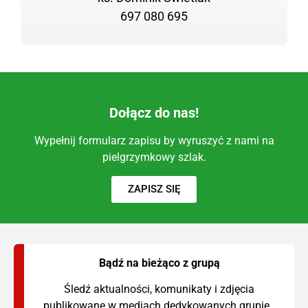
697 080 695
Dołącz do nas!
Wypełnij formularz zapisu by wyruszyć z nami na
pielgrzymkowy szlak.
ZAPISZ SIĘ
Bądź na bieżąco z grupą
Śledź aktualności, komunikaty i zdjęcia
publikowane w mediach dedykowanych grupie.