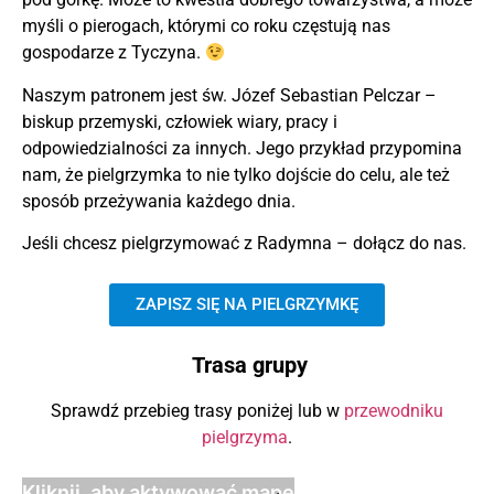
myśli o pierogach, którymi co roku częstują nas
gospodarze z Tyczyna.
Naszym patronem jest św. Józef Sebastian Pelczar –
biskup przemyski, człowiek wiary, pracy i
odpowiedzialności za innych. Jego przykład przypomina
nam, że pielgrzymka to nie tylko dojście do celu, ale też
sposób przeżywania każdego dnia.
Jeśli chcesz pielgrzymować z Radymna – dołącz do nas.
ZAPISZ SIĘ NA PIELGRZYMKĘ
Trasa grupy
Sprawdź przebieg trasy poniżej lub w
przewodniku
pielgrzyma
.
Kliknij, aby aktywować mapę