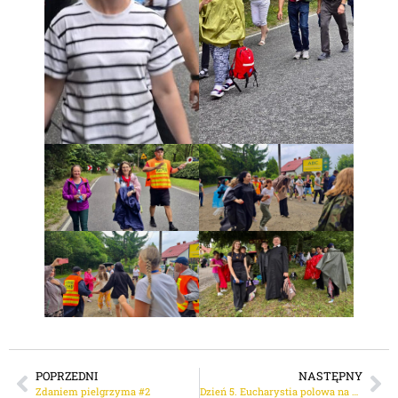
POPRZEDNI
NASTĘPNY
Zdaniem pielgrzyma #2
Dzień 5. Eucharystia polowa na stadionie